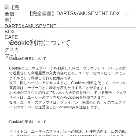
【完全個室】DARTS&AMUSEMENT BOX CAFE （ボックスカフェ）
Cookie利用について
Cookieの概要について
Cookieとは、ウェブページを利用した時に、ブラウザとサーバーとの間
で送受信した利用履歴や入力内容などを、ユーザーのコンピュータにフ
ァイルとして保存しておく仕組みです。
次回、同じページにアクセスすると、Cookieの情報を使って、ページの
運営者はユーザーごとに表示を変えたりすることができます。
お客様がブラウザの設定でCookieの送受信を許可している場合、ウェブ
サイトは、ユーザーのブラウザからCookieを取得できます。
なお、ユーザーのブラウザは、プライバシー保護のため、そのウェブサ
イトのサーバーが送受信したCookieのみを送信します。
Cookieの用途について
当サイトは、ユーザーのプライバシーの保護、利便性の向上、広告の配